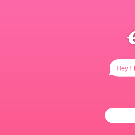
Hey ! 