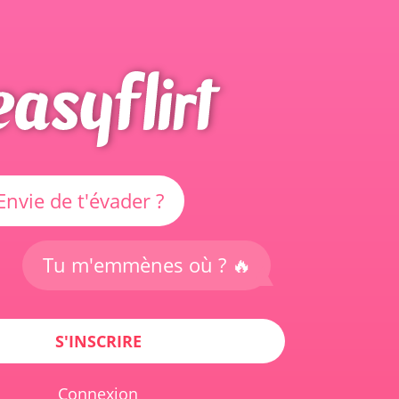
Envie de t'évader ?
Tu m'emmènes où ? 🔥
S'INSCRIRE
Connexion