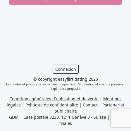
Connexion
© copyright easyflirt.dating 2026
Les photos et profils affichés servent uniquement d’illustration et visent à présenter
l’expérience proposée.
Conditions générales d'utilisation et de vente
|
Mentions
légales
|
Politique de confidentialité
|
Contact
|
Partenariat
publicitaire
GDM | Case postale 3230, 1211 Genève 3 - Suisse
|
et ses
filiales