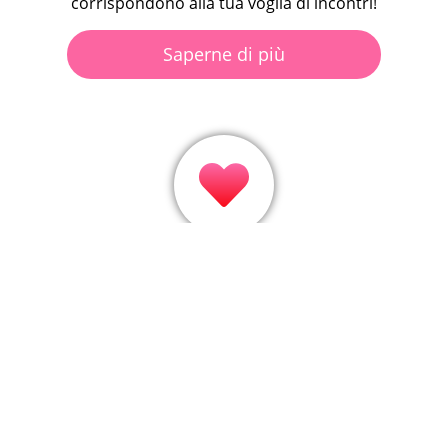
corrispondono alla tua voglia di incontri!
Saperne di più
Divertiti a mettere il like ai profili e scopri subito se il
colpo di fulmine è reciproco grazie ai match!