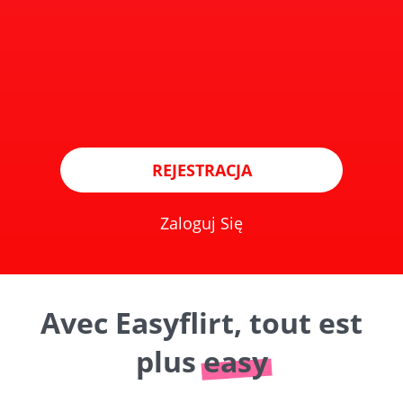
REJESTRACJA
Zaloguj Się
Avec Easyflirt, tout est
plus
easy