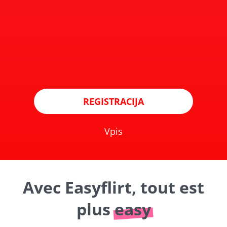
REGISTRACIJA
Vpis
Avec Easyflirt, tout est
plus
easy