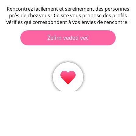
Rencontrez facilement et sereinement des personnes
près de chez vous ! Ce site vous propose des profils
vérifiés qui correspondent à vos envies de rencontre !
Želim vedeti več
Amusez-vous à liker les profils et découvrez
rapidement si le coup de foudre est réciproque grâce
aux matchs !